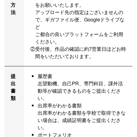
方
をお願いいたします。
法
アップロード先の指定はございませんの
で、ギガファイル便、Googleドライブな
ど
ご都合の良いプラットフォームをご利用
ください。
②
受付後、作品の確認に約7営業日ほどお時
間をいただいております。
提
履歴書
出
志望動機、自己PR、専門科目、課外活
書
動等が確認できるものをご提出くださ
類
い。
出席率がわかる書類
出席率がわかる書類を学校で取得できな
い場合は、成績証明書をご提出くださ
い。
ポートフォリオ