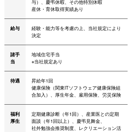
与）、慶弔休暇、その他特別休暇
産休・育休取得実績あり
給与
経験・能力等を考慮の上、当社規定により
決定
諸手
地域住宅手当
当
※当社規定あり
待遇
昇給年1回
健康保険（関東ITソフトウェア健康保険組
合加入）、厚生年金、雇用保険、労災保険
福利
定期健康診断（年1回）、産業医との定期
厚生
面談（年1回以上）、慶弔見舞金、
社外勉強会推奨制度、レクリエーション活