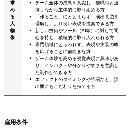
求
チーム全体の成果を意識し、他職種と連
め
携しながら主体的に取り組める方
る
「作ること」にとどまらず、演出意図を
人
理解し、より良い表現を提案できる方
物
新しい技術やツール（AI等）に対して関
像
心を持ち、積極的に取り入れられる方
専門領域にとらわれず、表現や実装の幅
を広げることに前向きな方
ゲーム体験を高める視覚表現に興味があ
り、インパクトや分かりやすさを意識し
た制作ができる方
エフェクトのタイミングや強弱など、演
出面にもこだわりを持てる方
雇用条件