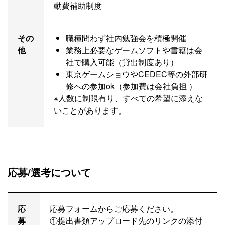
動費補助制度
その
職種問わず社内勉強会を積極開催
他
業務上必要なゲームソフトや書籍は会
社で購入可能（貸出制度あり）
東京ゲームショウやCEDEC等の外部研
修への参加ok（参加費は会社負担 ）
※人数に制限有り、すべての希望に添えな
いことがあります。
応募/選考について
応
応募フォームからご応募ください。
募
①
提出書類アップロード先のリンクの添付