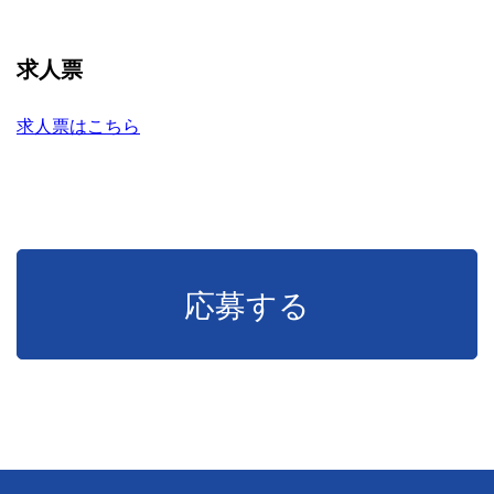
求人票
求人票はこちら
応募する