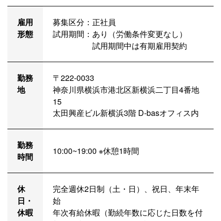
雇用
募集区分：
正社員
形態
試用期間：
あり（労働条件変更なし）
試用期間中は有期雇用契約
勤務
〒222-0033
地
神奈川県横浜市港北区新横浜二丁目4番地
15
太田興産ビル新横浜3階 D-basオフィス内
勤務
10:00~19:00 ※休憩1時間
時間
休
完全週休2日制（土・日）、祝日、年末年
日・
始
休暇
年次有給休暇（勤続年数に応じた日数を付