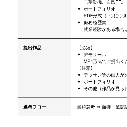
志望動機、自己PR
ポートフォリオ
PDF形式（1つにつ
職務経歴書
就業経験がある場合
提出作品
【必須】
デモリール
MP4形式でご提出く
【任意】
デッサン等の画力が
ポートフォリオ
その他（作品が見られ
選考フロー
書類選考 ⇒ 面接・筆記試