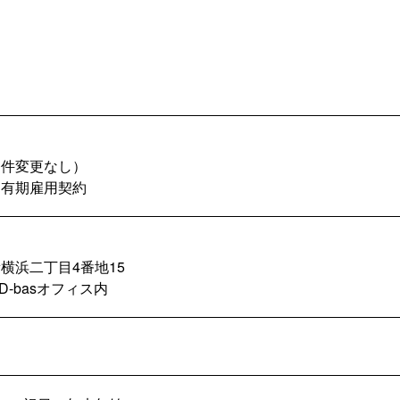
条件変更なし）
は有期雇用契約
横浜二丁目4番地15
-basオフィス内