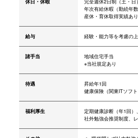
休日・休暇
完全週休2日制（土・日
年次有給休暇（勤続年
産休・育休取得実績あ
給与
経験・能力等を考慮の
諸手当
地域住宅手当
※当社規定あり
待遇
昇給年1回
健康保険（関東ITソフ
福利厚生
定期健康診断（年1回）
社外勉強会推奨制度、