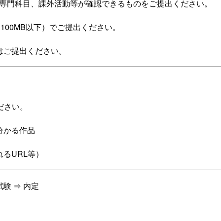
、専門科目、課外活動等が確認できるものをご提出ください。
き100MB以下）でご提出ください。
はご提出ください。
ださい。
分かる作品
るURL等）
験 ⇒ 内定