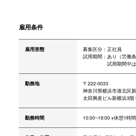
雇用条件
雇用形態
募集区分：
正社員
試用期間：
あり（労働
試用期間中
勤務地
〒222-0033
神奈川県横浜市港北区新
太田興産ビル新横浜3階 D
勤務時間
10:00~19:00 ※休憩1時間