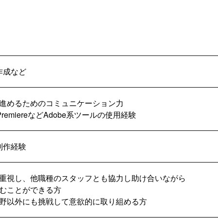
作成など
進めるためのコミュニケーション力
ct、PremiereなどAdobe系ツールの使用経験
制作経験
重視し、他職種のスタッフとも協力し助け合いながら
むことができる方
野以外にも挑戦して意欲的に取り組める方