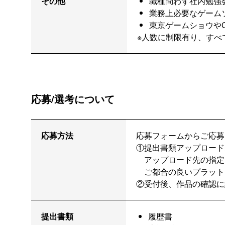
その他
職種問わず社内勉強
業務上必要なゲーム
東京ゲームショウやC
※人数に制限有り、すべ
応募/選考について
応募方法
応募フォームからご応募
①
提出書類アップロード
アップロード先の指定
ご都合の良いプラット
②
受付後、作品の確認に
提出書類
履歴書