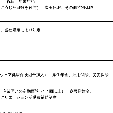
）、祝日、年末年始
数に応じた日数を付与）、慶弔休暇、その他特別休暇
り
上、当社規定により決定
トウェア健康保険組合加入）、厚生年金、雇用保険、労災保険
、産業医との定期面談（年1回以上）、慶弔見舞金、
レクリエーション活動費補助制度